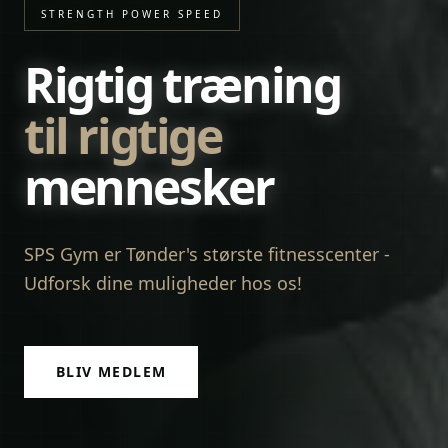
STRENGTH POWER SPEED
Rigtig træning
til rigtige
mennesker
SPS Gym er Tønder's største fitnesscenter -
Udforsk dine muligheder hos os!
BLIV MEDLEM