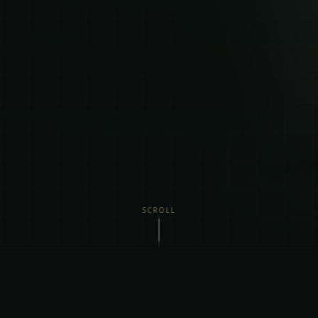
SCROLL
Vi Tilbyder