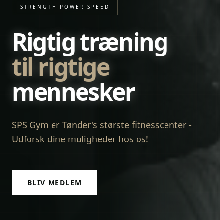
STRENGTH POWER SPEED
Rigtig træning
til rigtige
mennesker
SPS Gym er Tønder's største fitnesscenter -
Udforsk dine muligheder hos os!
BLIV MEDLEM