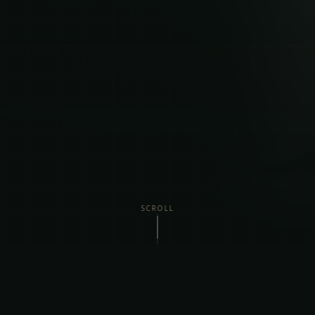
SCROLL
Vi Tilbyder