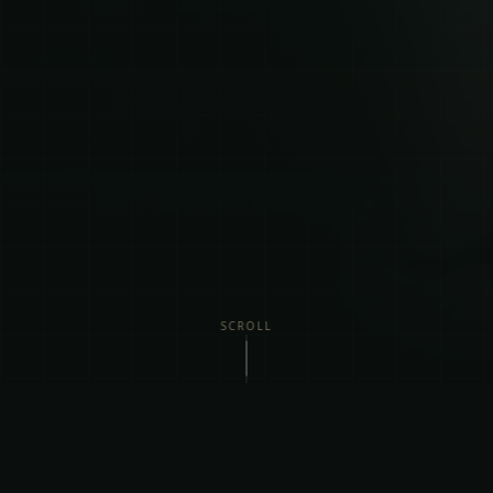
SCROLL
Vi Tilbyder