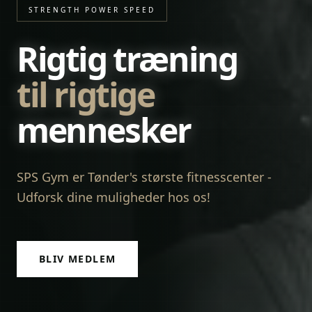
STRENGTH POWER SPEED
Rigtig træning
til rigtige
mennesker
SPS Gym er Tønder's største fitnesscenter -
Udforsk dine muligheder hos os!
BLIV MEDLEM