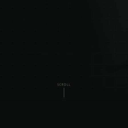
SCROLL
Vi Tilbyder