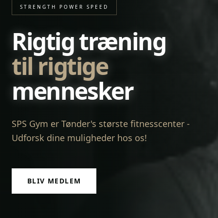
STRENGTH POWER SPEED
Rigtig træning
til rigtige
mennesker
SPS Gym er Tønder's største fitnesscenter -
Udforsk dine muligheder hos os!
BLIV MEDLEM