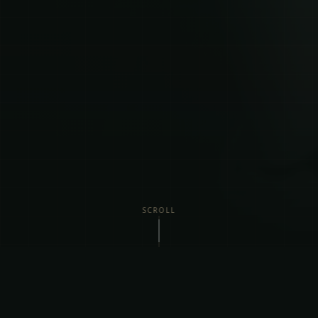
SCROLL
Vi Tilbyder