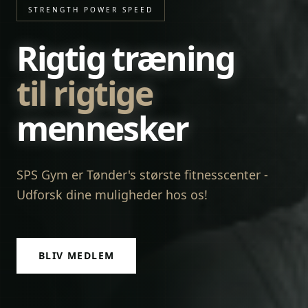
STRENGTH POWER SPEED
Rigtig træning
til rigtige
mennesker
SPS Gym er Tønder's største fitnesscenter -
Udforsk dine muligheder hos os!
BLIV MEDLEM