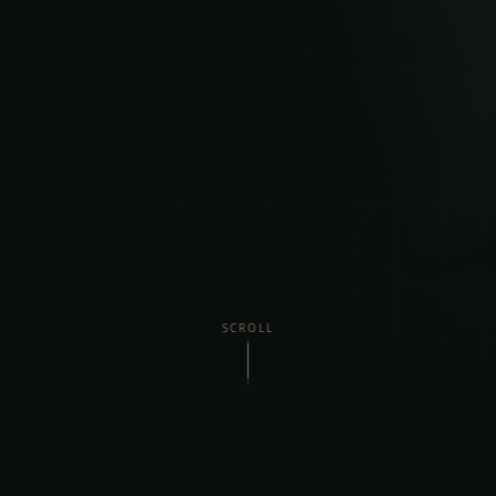
SCROLL
Vi Tilbyder