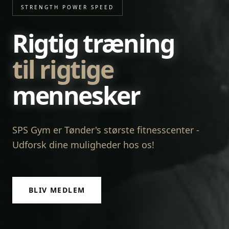
STRENGTH POWER SPEED
Rigtig træning
til rigtige
mennesker
SPS Gym er Tønder's største fitnesscenter -
Udforsk dine muligheder hos os!
BLIV MEDLEM