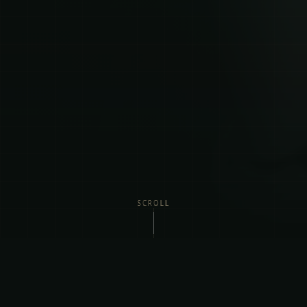
SCROLL
Vi Tilbyder