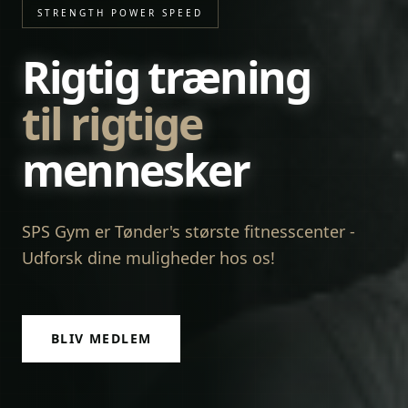
STRENGTH POWER SPEED
Rigtig træning
til rigtige
mennesker
SPS Gym er Tønder's største fitnesscenter -
Udforsk dine muligheder hos os!
BLIV MEDLEM